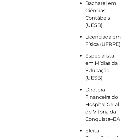
Bacharel em
Ciências
Contábeis
(UESB)
Licenciada em
Física (UFRPE)
Especialista
em Mídias da
Educação
(UESB)
Diretora
Financeira do
Hospital Geral
de Vitória da
Conquista–BA
Eleita