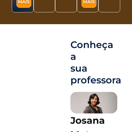
MAIS
MAIS
Conheça
a
sua
professora
Josana